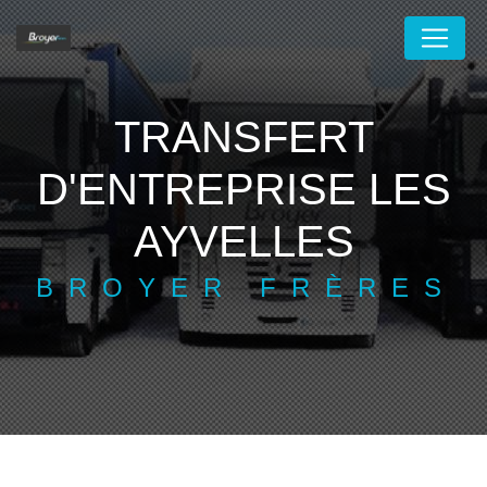
Panneau de gestion des cookies
TRANSFERT
D'ENTREPRISE LES
AYVELLES
BROYER FRÈRES