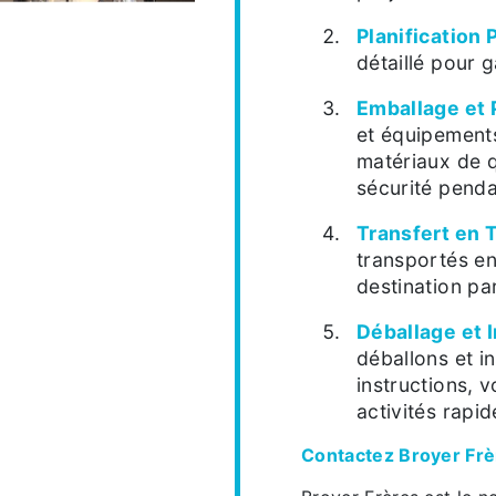
Planification 
détaillé pour g
Emballage et 
et équipements
matériaux de q
sécurité pendan
Transfert en 
transportés en
destination pa
Déballage et I
déballons et i
instructions, 
activités rapi
Contactez Broyer Frè