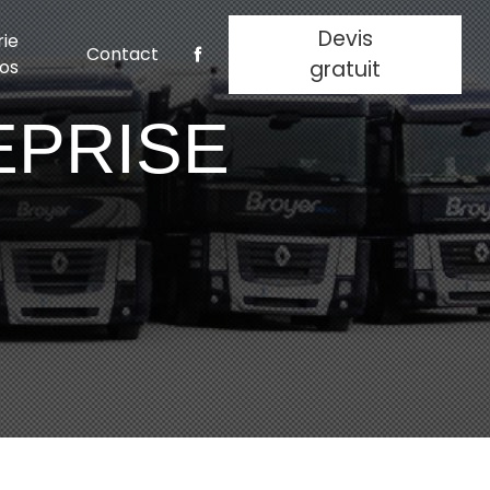
Devis
rie
Contact
os
gratuit
EPRISE