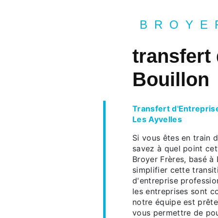
BROYE
transfert
Bouillon
Transfert d'Entrepris
Les Ayvelles
Si vous êtes en train d
savez à quel point ce
Broyer Frères, basé à 
simplifier cette transi
d'entreprise professi
les entreprises sont c
notre équipe est prête
vous permettre de pour