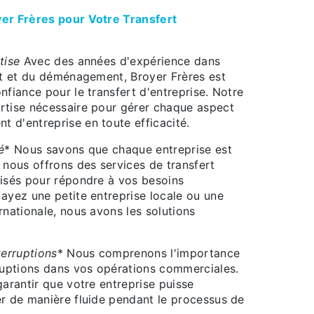
yer Frères pour Votre Transfert
tise
Avec des années d'expérience dans
ort et du déménagement, Broyer Frères est
nfiance pour le transfert d'entreprise. Notre
rtise nécessaire pour gérer chaque aspect
 d'entreprise en toute efficacité.
é
* Nous savons que chaque entreprise est
 nous offrons des services de transfert
lisés pour répondre à vos besoins
ayez une petite entreprise locale ou une
rnationale, nous avons les solutions
terruptions
* Nous comprenons l'importance
rruptions dans vos opérations commerciales.
garantir que votre entreprise puisse
er de manière fluide pendant le processus de