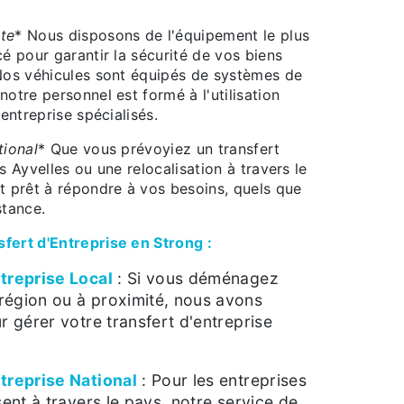
te
* Nous disposons de l'équipement le plus
cé pour garantir la sécurité de vos biens
 Nos véhicules sont équipés de systèmes de
notre personnel est formé à l'utilisation
'entreprise spécialisés.
tional
* Que vous prévoyiez un transfert
s Ayvelles ou une relocalisation à travers le
t prêt à répondre à vos besoins, quels que
istance.
fert d'Entreprise en Strong :
treprise Local
: Si vous déménagez
région ou à proximité, nous avons
r gérer votre transfert d'entreprise
treprise National
: Pour les entreprises
sent à travers le pays, notre service de