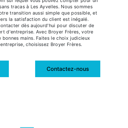
nom sur lequel vous pouvez compter pour un
e sans tracas à Les Ayvelles. Nous sommes
tre transition aussi simple que possible, et
s la satisfaction du client est inégalé.
contacter dès aujourd'hui pour discuter de
ert d'entreprise. Avec Broyer Frères, votre
e bonnes mains. Faites le choix judicieux
'entreprise, choisissez Broyer Frères.
Contactez-nous