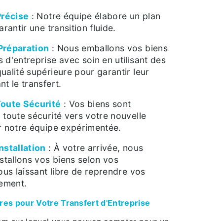
Précise
: Notre équipe élabore un plan
arantir une transition fluide.
Préparation
: Nous emballons vos biens
 d'entreprise avec soin en utilisant des
ualité supérieure pour garantir leur
t le transfert.
Toute Sécurité
: Vos biens sont
 toute sécurité vers votre nouvelle
r notre équipe expérimentée.
nstallation
: À votre arrivée, nous
nstallons vos biens selon vos
vous laissant libre de reprendre vos
dement.
res pour Votre Transfert d'Entreprise