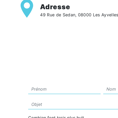
Adresse
49 Rue de Sedan, 08000 Les Ayvelle
Combien font trois plus huit