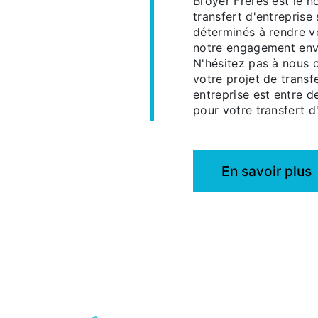
Broyer Frères est le 
transfert d'entrepris
déterminés à rendre vo
notre engagement enver
N'hésitez pas à nous 
votre projet de transf
entreprise est entre d
pour votre transfert d
En savoir plus