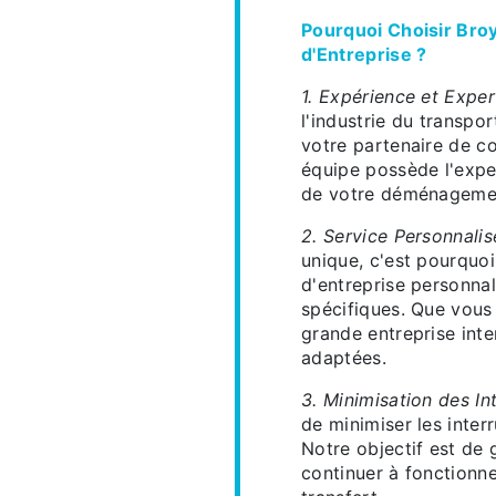
Pourquoi Choisir Bro
d'Entreprise ?
1. Expérience et Exper
l'industrie du transp
votre partenaire de co
équipe possède l'expe
de votre déménagement
2. Service Personnalis
unique, c'est pourquoi
d'entreprise personna
spécifiques. Que vous 
grande entreprise inte
adaptées.
3. Minimisation des In
de minimiser les inte
Notre objectif est de 
continuer à fonctionn