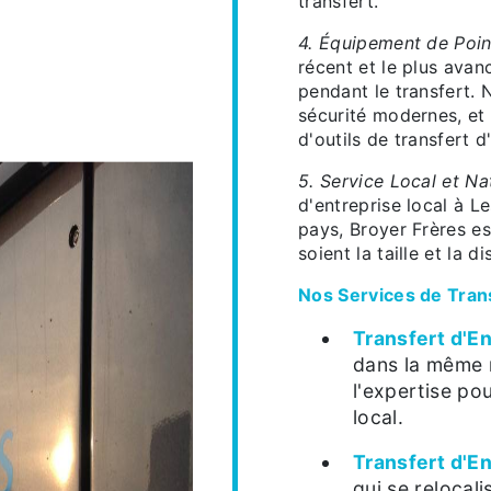
transfert.
4. Équipement de Poin
récent et le plus avan
pendant le transfert.
sécurité modernes, et 
d'outils de transfert d
5. Service Local et Na
d'entreprise local à Le
pays, Broyer Frères es
soient la taille et la d
Nos Services de Trans
Transfert d'En
dans la même 
l'expertise pou
local.
Transfert d'En
qui se relocali