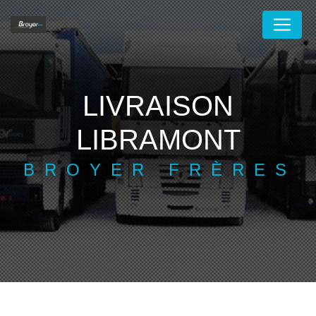
Panneau de gestion des cookies
LIVRAISON
LIBRAMONT
BROYER FRÈRES