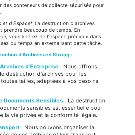
r des conteneurs de collecte sécurisés pour
.
 et d'Espace
* La destruction d'archives
 et prendre beaucoup de temps. En
ice, vous libérez de l'espace précieux dans
sez du temps en externalisant cette tâche.
uction d'Archives en Strong :
'Archives d'Entreprise
: Nous offrons
de destruction d'archives pour les
 toutes tailles, adaptées à vos besoins
de Documents Sensibles
: La destruction
ocuments sensibles est essentielle pour
e la vie privée et la conformité légale.
ransport
: Nous pouvons organiser la
isée de vos archives et leur transport