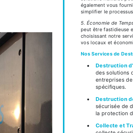
également vous fourni
simplifier le processus
5. Économie de Temps
peut être fastidieuse
choisissant notre serv
vos locaux et économi
Nos Services de Destr
Destruction d
des solutions 
entreprises de
spécifiques.
Destruction 
sécurisée de d
la protection d
Collecte et T
collecte sécur