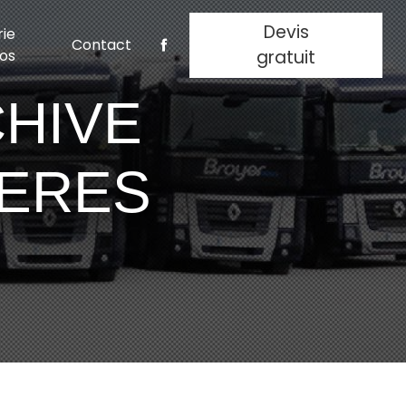
Devis
rie
Contact
os
gratuit
HIVE
IERES