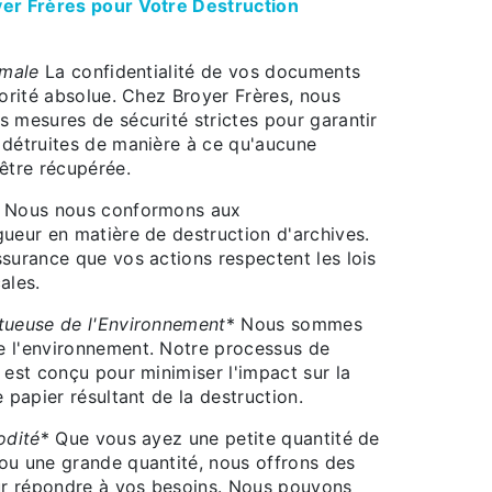
yer Frères pour Votre Destruction
imale
La confidentialité de vos documents
iorité absolue. Chez Broyer Frères, nous
 mesures de sécurité strictes pour garantir
 détruites de manière à ce qu'aucune
être récupérée.
 Nous nous conformons aux
gueur en matière de destruction d'archives.
surance que vos actions respectent les lois
ales.
tueuse de l'Environnement
* Nous sommes
 l'environnement. Notre processus de
 est conçu pour minimiser l'impact sur la
e papier résultant de la destruction.
odité
* Que vous ayez une petite quantité de
ou une grande quantité, nous offrons des
our répondre à vos besoins. Nous pouvons