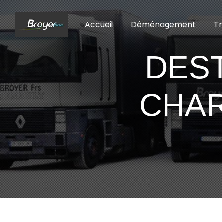
Panneau de gestion des cookies
Accueil
Déménagement
T
DES
CHAR