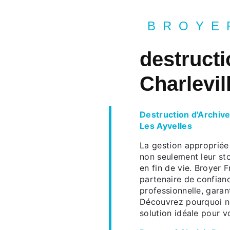
BROYE
destructi
Charlevil
Destruction d'Archive
Les Ayvelles
La gestion appropriée 
non seulement leur st
en fin de vie. Broyer F
partenaire de confianc
professionnelle, garant
Découvrez pourquoi no
solution idéale pour v