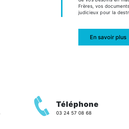
Frères, vos documents
judicieux pour la dest
En savoir plus
Téléphone
s
03 24 57 08 68