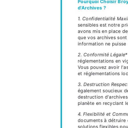
Pourquoi Choisir Bro
d'Archives ?
1. Confidentialité Max
sensibles est notre pr
avons mis en place des
que vos archives sont
information ne puisse 
2. Conformité Légale
*
réglementations en vi
Vous pouvez avoir l'as
et réglementations loc
3. Destruction Respec
également soucieux de
destruction d'archives
planète en recyclant l
4. Flexibilité et Comm
documents à détruire 
solutions flexibles p