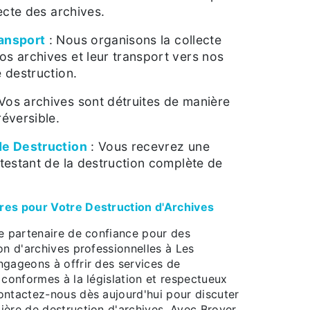
llecte des archives.
ransport
: Nous organisons la collecte
os archives et leur transport vers nos
e destruction.
Vos archives sont détruites de manière
réversible.
de Destruction
: Vous recevrez une
attestant de la destruction complète de
res pour Votre Destruction d'Archives
re partenaire de confiance pour des
on d'archives professionnelles à Les
ngageons à offrir des services de
 conformes à la législation et respectueux
ontactez-nous dès aujourd'hui pour discuter
ière de destruction d'archives. Avec Broyer