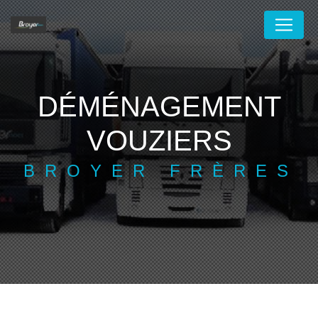
Panneau de gestion des cookies
DÉMÉNAGEMENT
VOUZIERS
BROYER FRÈRES